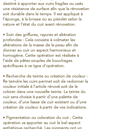
destiné à apporter aux cuirs fragiles ou usés
une résistance de surface afin que la rénovation
soit durable dans le temps. Il est appliqué à
l’éponge, à la brosse ou au pistolet selon la
nature et l’état du cuir avant rénovation.
• Soin des griffures, rayures et altération
profondes : Cela consiste à colmater les
altérations de la masse de la peau afin de
donner au cuir un aspect harmonieux et
homogène. Cette opération est réalisée à
l’aide de pâtes souples de bouchages
spécifiques à ce type d’opération.
• Recherche de teinte ou création de couleur :
Re teindre les cuirs permet soit de redonner la
couleur initiale à l’article rénové soit de le
colorer dans une nouvelle teinte. La teinte du
cuir sera choisie à partir d’une palette de
couleur, d’une liasse de cuir existant ou d’une
création de couleur à partir de vos indications.
• Pigmentation ou coloration du cuir : Cette
opération va apporter au cuir le bel aspect
esthétique recherché. Les pigments ont un