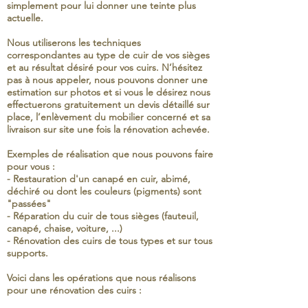
simplement pour lui donner une teinte plus
actuelle.
Nous utiliserons les techniques
correspondantes au type de cuir de vos sièges
et au résultat désiré pour vos cuirs. N’hésitez
pas à nous appeler, nous pouvons donner une
estimation sur photos et si vous le désirez nous
effectuerons gratuitement un devis détaillé sur
place, l’enlèvement du mobilier concerné et sa
livraison sur site une fois la rénovation achevée.
Exemples de réalisation que nous pouvons faire
pour vous :
- Restauration d'un canapé en cuir, abimé,
déchiré ou dont les couleurs (pigments) sont
"passées"
- Réparation du cuir de tous sièges (fauteuil,
canapé, chaise, voiture, ...)
- Rénovation des cuirs de tous types et sur tous
supports.
Voici dans les opérations que nous réalisons
pour une rénovation des cuirs :