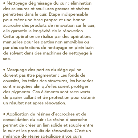
• Nettoyage dégraissage du cuir : élimination
des salissures et souillures grasses et sèches
pénétrées dans le cuir. Etape indispensable
pour créer une base propre et une bonne
accroche des produits de rénovation sur le cuir,
elle garantie la longévité de la rénovation.
Cette opération se réalise par des opérations
manuelles pour les parties non amovibles ou
par des opérations de nettoyage en plein bain
de solvant dans des machines de nettoyage à
sec.
• Masquage des parties du siège qui ne
doivent pas être pigmenter : Les fonds de
coussins, les toiles des structures, les boiseries
sont masquées afin qu’elles soient protéger
des pigments. Ces éléments sont recouverts
de papier collant et de protection pour obtenir
un résultat net après rénovation.
• Application de résines d’accroches et de
consolidation du cuir : La résine d’accroche
permet de créer un lien solide et souple entre
le cuir et les produits de rénovation. C’est un
mélange de résine spécifique à vos cuirs