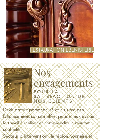
RESTAURATION EBENISTERIE
Nos
engagements
POUR LA
SATISFACTION DE
NOS CLIENTS
​​ Devis gratuit personnalisé et au juste prix
Déplacement sur site offert pour mieux évaluer
le travail à réaliser et comprendre le résultat
souhaité
Secteur d'intervention : la région lyonnaise et