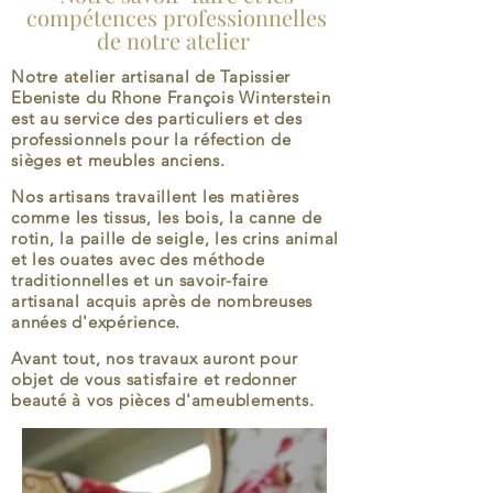
compétences professionnelles
de notre atelier
Notre atelier artisanal de Tapissier
Ebeniste du Rhone François Winterstein
est au service des particuliers et des
professionnels pour la réfection de
sièges et meubles anciens.
Nos artisans travaillent les matières
comme les tissus, les bois, la canne de
rotin, la paille de seigle, les crins animal
et les ouates avec des méthode
traditionnelles et un savoir-faire
artisanal acquis après de nombreuses
années d'expérience.
Avant tout, nos travaux auront pour
objet de vous satisfaire et redonner
beauté à vos pièces d'ameublements.