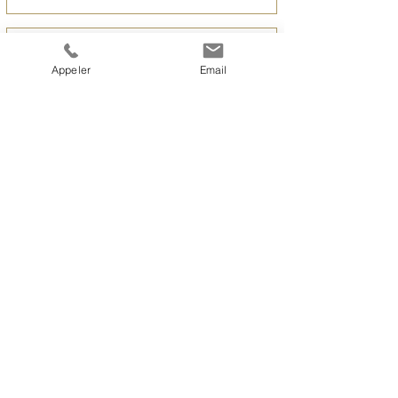
Appeler
Email
Envoyer